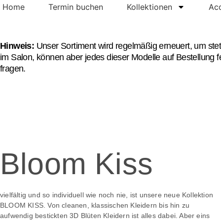
Zum
Home
Termin buchen
Kollektionen
Acc
Inhalt
springen
Hinweis:
Unser Sortiment wird regelmäßig erneuert, um stet
im Salon, können aber jedes dieser Modelle auf Bestellung 
fragen.
Bloom Kiss
vielfältig und so individuell wie noch nie, ist unsere neue Kollektion
BLOOM KISS. Von cleanen, klassischen Kleidern bis hin zu
aufwendig bestickten 3D Blüten Kleidern ist alles dabei. Aber eins