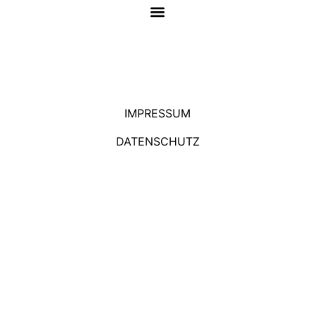
Zum
Inhalt
springen
IMPRESSUM
DATENSCHUTZ