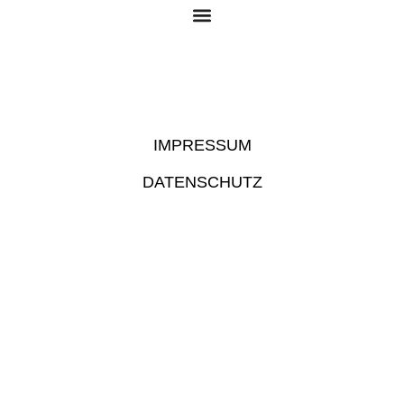
Zum
Inhalt
springen
IMPRESSUM
DATENSCHUTZ